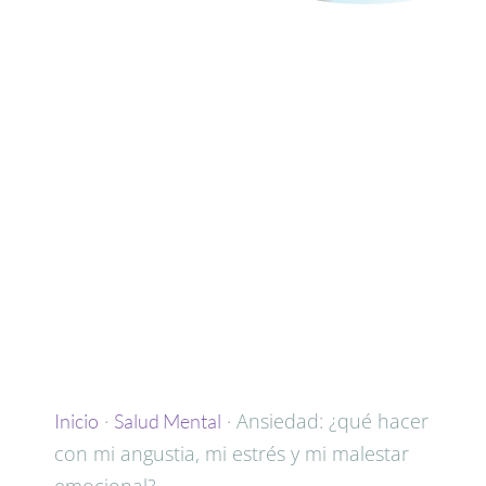
·
· Ansiedad: ¿qué hacer
Inicio
Salud Mental
con mi angustia, mi estrés y mi malestar
emocional?