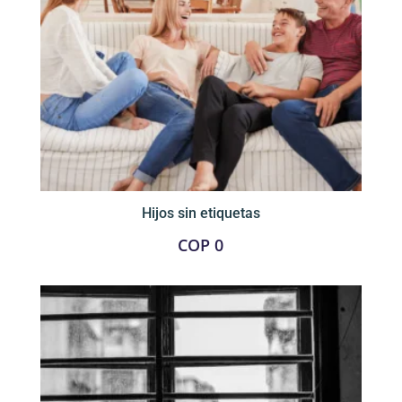
Hijos sin etiquetas
COP
0