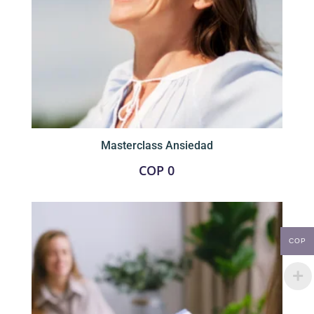
Masterclass Ansiedad
COP
0
COP