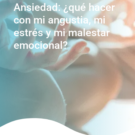
Ansiedad: ¿qué hacer
con mi angustia, mi
estrés y mi malestar
emocional?