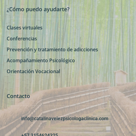
¿Cómo puedo ayudarte?
Clases virtuales
Conferencias
Prevención y tratamiento de adicciones
Acompañamiento Psicológico
Orientación Vocacional
Contacto
info@catalinavelezpsicologaclinica.com
+57 3154624325