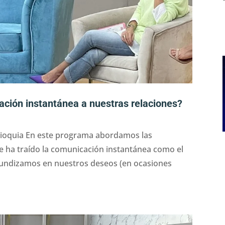
ción instantánea a nuestras relaciones?
tioquia En este programa abordamos las
e ha traído la comunicación instantánea como el
fundizamos en nuestros deseos (en ocasiones