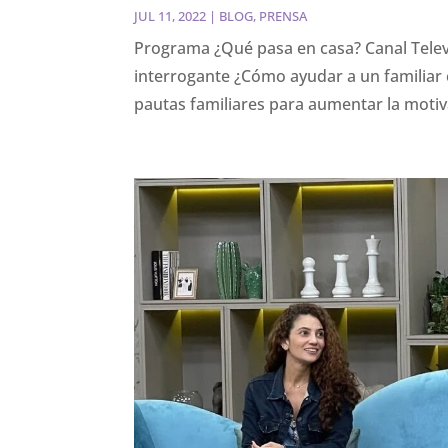
JUL 11, 2022
|
BLOG
,
PRENSA
Programa ¿Qué pasa en casa? Canal Telev
interrogante ¿Cómo ayudar a un familiar
pautas familiares para aumentar la moti