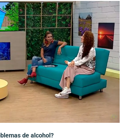
oblemas de alcohol?