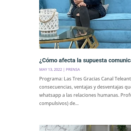
¿Cómo afecta la supuesta comunica
MAY 13, 2022
|
PRENSA
Programa: Las Tres Gracias Canal Telean
consecuencias, ventajas y desventajas qu
whatsapp a las relaciones humanas. Pro
compulsivos) de...