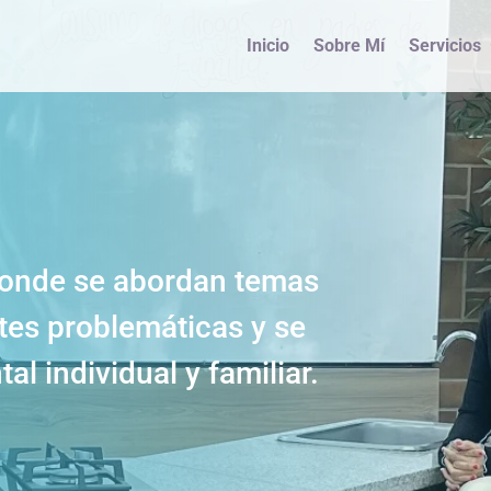
Inicio
Sobre Mí
Servicios
donde se abordan temas
tes problemáticas y se
l individual y familiar.