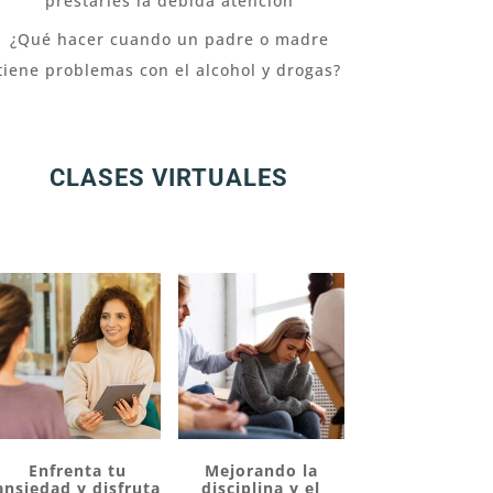
prestarles la debida atención
¿Qué hacer cuando un padre o madre
tiene problemas con el alcohol y drogas?
CLASES VIRTUALES
Enfrenta tu
Mejorando la
ansiedad y disfruta
disciplina y el