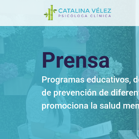
Prensa
Programas educativos, 
de prevención de diferen
promociona la salud menta