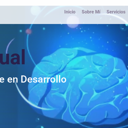
Inicio
Sobre Mí
Servicios
ual
e en Desarrollo