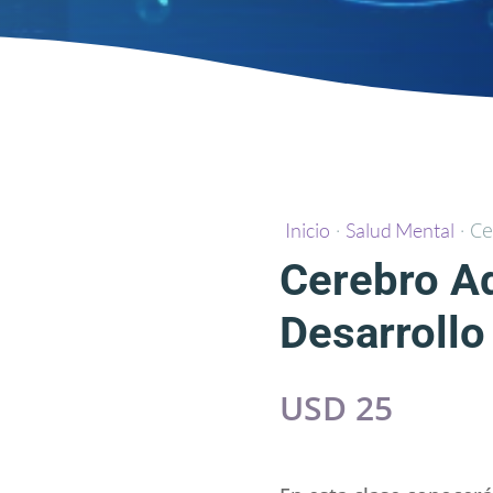
·
· Ce
Inicio
Salud Mental
Cerebro A
Desarrollo
USD
25