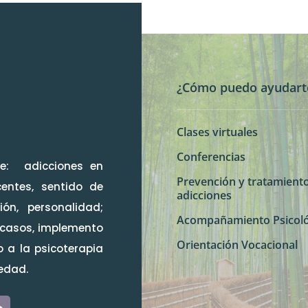
¿Cómo puedo ayudart
Clases virtuales
Conferencias
e: adicciones en
Prevención y tratamient
centes, sentido de
adicciones
ón, personalidad;
Acompañamiento Psicoló
 casos, implemento
Orientación Vocacional
a la psicoterapia
edad.