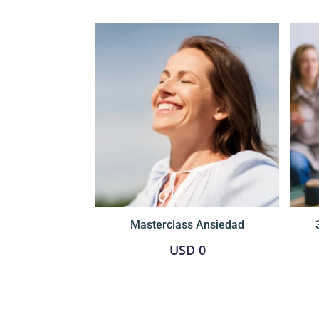
Masterclass Ansiedad
USD
0