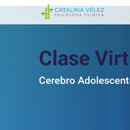
Clase Virt
Cerebro Adolescent