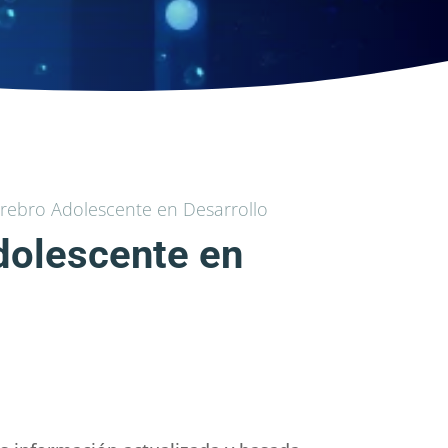
rebro Adolescente en Desarrollo
dolescente en