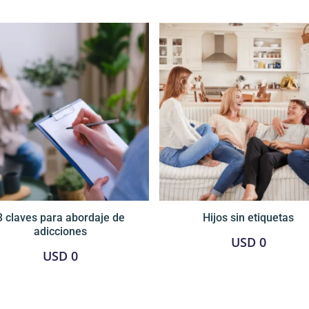
3 claves para abordaje de
Hijos sin etiquetas
adicciones
USD
0
USD
0