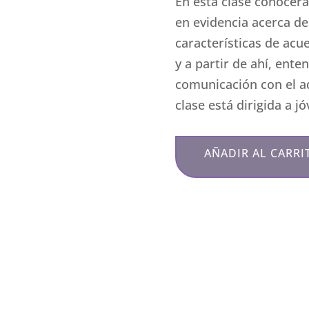
En esta clase conocerá
en evidencia acerca de
características de acu
y a partir de ahí, ent
comunicación con el a
clase está dirigida a j
AÑADIR AL CARRI