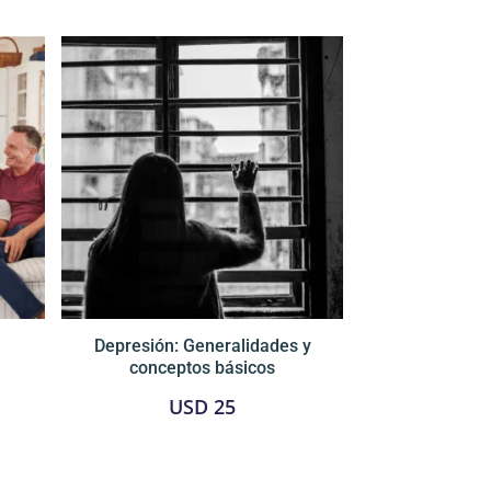
Depresión: Generalidades y
conceptos básicos
USD
25