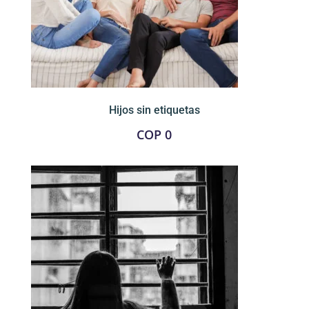
Hijos sin etiquetas
COP
0