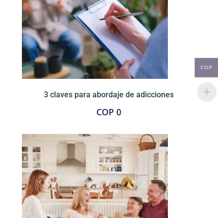
COP
3 claves para abordaje de adicciones
COP
0