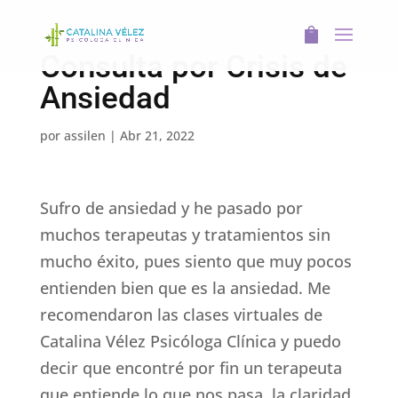
Consulta por Crisis de
Ansiedad
por
assilen
|
Abr 21, 2022
Sufro de ansiedad y he pasado por
muchos terapeutas y tratamientos sin
mucho éxito, pues siento que muy pocos
entienden bien que es la ansiedad. Me
recomendaron las clases virtuales de
Catalina Vélez Psicóloga Clínica y puedo
decir que encontré por fin un terapeuta
que entiende lo que nos pasa, la claridad