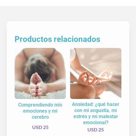
Productos relacionados
Ansiedad: ¿qué hacer
Comprendiendo mis
con mi angustia, mi
emociones y mi
estrés y mi malestar
cerebro
emocional?
USD
25
USD
25