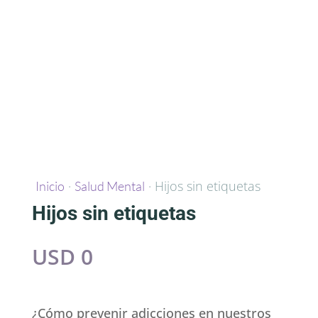
·
· Hijos sin etiquetas
Inicio
Salud Mental
Hijos sin etiquetas
USD
0
¿Cómo prevenir adicciones en nuestros