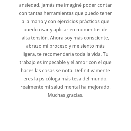
ansiedad, jamás me imaginé poder contar
y
con tantas herramientas que puedo tener
a la mano y con ejercicios prácticos que
puedo usar y aplicar en momentos de
id
alta tensión. Ahora soy más consciente,
oc
abrazo mi proceso y me siento más
ligera, te recomendaría toda la vida. Tu
t
trabajo es impecable y el amor con el que
haces las cosas se nota. Definitivamente
a
eres la psicóloga más tesa del mundo,
mi
realmente mi salud mental ha mejorado.
Muchas gracias.